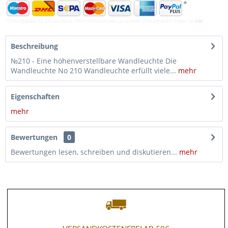
*
*Zahlungsarten für Deutschland. Mehr Informationen zu unseren Zahlungsarten finden Sie
hier
Beschreibung
№210 - Eine höhenverstellbare Wandleuchte Die
Wandleuchte No 210 Wandleuchte erfüllt viele...
mehr
Eigenschaften
mehr
Bewertungen
0
Bewertungen lesen, schreiben und diskutieren...
mehr