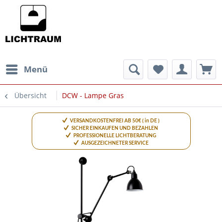
Menü
Übersicht
DCW - Lampe Gras
VERSANDKOSTENFREI AB 50€ ( in DE )
SICHER EINKAUFEN UND BEZAHLEN
PROFESSIONELLE LICHTBERATUNG
AUSGEZEICHNETER SERVICE