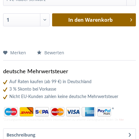
In den
Warenkorb
Merken
Bewerten
deutsche Mehrwertsteuer
Auf Raten kaufen (ab 99 €) in Deutschland
3 % Skonto bei Vorkasse
Nicht EU-Kunden zahlen keine deutsche Mehrwertsteuer
*
*Zahlungsarten für Deutschland. Mehr Informationen zu unseren Zahlungsarten finden Sie
hier
Beschreibung