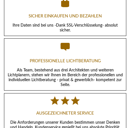
SICHER EINKAUFEN UND BEZAHLEN
Ihre Daten sind bei uns -Dank SSL-Verschlüsselung- absolut
sicher.
PROFESSIONELLE LICHTBERATUNG
Als Team, bestehend aus drei Architekten und weiteren
Lichtplanern, stehen wir Ihnen im Bereich der professionellen und
individuellen Lichtberatung - privat & gewerblich- kompetent zur
Seite.
AUSGEZEICHNETER SERVICE
Die Anforderungen unserer Kunden bestimmen unser Denken
und Handeln. Kundenservice genießt bei uns absolute Priorität.