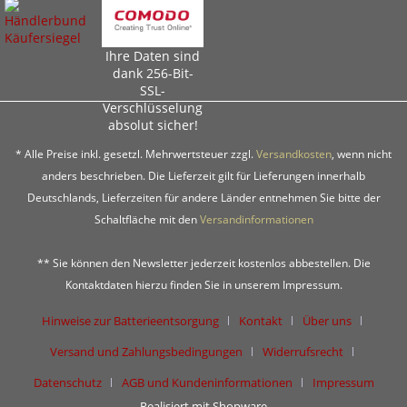
Ihre Daten sind
dank 256-Bit-
SSL-
Verschlüsselung
absolut sicher!
* Alle Preise inkl. gesetzl. Mehrwertsteuer zzgl.
Versandkosten
, wenn nicht
anders beschrieben. Die Lieferzeit gilt für Lieferungen innerhalb
Deutschlands, Lieferzeiten für andere Länder entnehmen Sie bitte der
Schaltfläche mit den
Versandinformationen
** Sie können den Newsletter jederzeit kostenlos abbestellen. Die
Kontaktdaten hierzu finden Sie in unserem Impressum.
Hinweise zur Batterieentsorgung
Kontakt
Über uns
Versand und Zahlungsbedingungen
Widerrufsrecht
Datenschutz
AGB und Kundeninformationen
Impressum
Realisiert mit Shopware