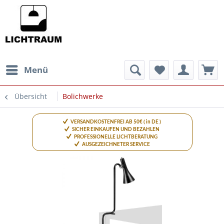
Menü
Übersicht
Bolichwerke
VERSANDKOSTENFREI AB 50€ ( in DE )
SICHER EINKAUFEN UND BEZAHLEN
PROFESSIONELLE LICHTBERATUNG
AUSGEZEICHNETER SERVICE