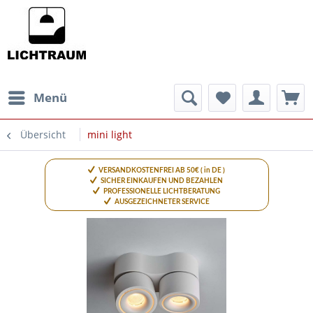
Menü
Übersicht
mini light
VERSANDKOSTENFREI AB 50€ ( in DE )
SICHER EINKAUFEN UND BEZAHLEN
PROFESSIONELLE LICHTBERATUNG
AUSGEZEICHNETER SERVICE