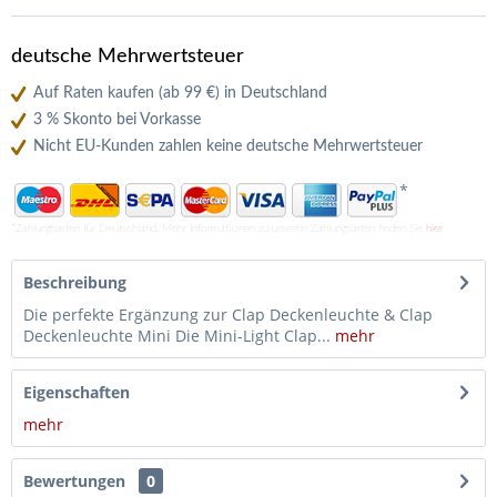
deutsche Mehrwertsteuer
Auf Raten kaufen (ab 99 €) in Deutschland
3 % Skonto bei Vorkasse
Nicht EU-Kunden zahlen keine deutsche Mehrwertsteuer
*
*Zahlungsarten für Deutschland. Mehr Informationen zu unseren Zahlungsarten finden Sie
hier
Beschreibung
Die perfekte Ergänzung zur Clap Deckenleuchte & Clap
Deckenleuchte Mini Die Mini-Light Clap...
mehr
Eigenschaften
mehr
Bewertungen
0