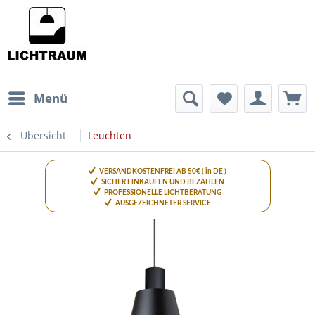
Menü
Übersicht
Leuchten
VERSANDKOSTENFREI AB 50€ ( in DE )
SICHER EINKAUFEN UND BEZAHLEN
PROFESSIONELLE LICHTBERATUNG
AUSGEZEICHNETER SERVICE