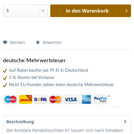
In den
Warenkorb
Merken
Bewerten
deutsche Mehrwertsteuer
Auf Raten kaufen (ab 99 €) in Deutschland
3 % Skonto bei Vorkasse
Nicht EU-Kunden zahlen keine deutsche Mehrwertsteuer
*
*Zahlungsarten für Deutschland. Mehr Informationen zu unseren Zahlungsarten finden Sie
hier
Beschreibung
Die Antidark Pendelleuchten A1 lassen sich nach belieben