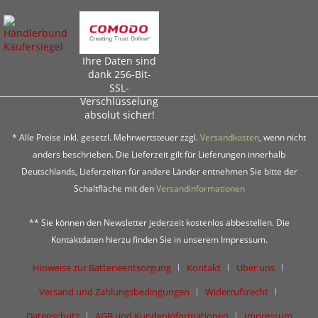
Ihre Daten sind
dank 256-Bit-
SSL-
Verschlüsselung
absolut sicher!
* Alle Preise inkl. gesetzl. Mehrwertsteuer zzgl.
Versandkosten
, wenn nicht
anders beschrieben. Die Lieferzeit gilt für Lieferungen innerhalb
Deutschlands, Lieferzeiten für andere Länder entnehmen Sie bitte der
Schaltfläche mit den
Versandinformationen
** Sie können den Newsletter jederzeit kostenlos abbestellen. Die
Kontaktdaten hierzu finden Sie in unserem Impressum.
Hinweise zur Batterieentsorgung
Kontakt
Über uns
Versand und Zahlungsbedingungen
Widerrufsrecht
Datenschutz
AGB und Kundeninformationen
Impressum