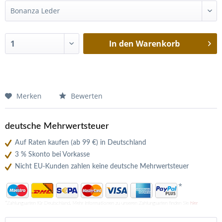
In den
Warenkorb
Merken
Bewerten
deutsche Mehrwertsteuer
Auf Raten kaufen (ab 99 €) in Deutschland
3 % Skonto bei Vorkasse
Nicht EU-Kunden zahlen keine deutsche Mehrwertsteuer
*
*Zahlungsarten für Deutschland. Mehr Informationen zu unseren Zahlungsarten finden Sie
hier