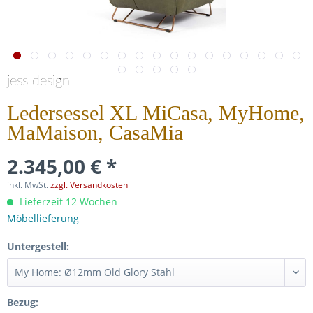
jess design
Ledersessel XL MiCasa, MyHome,
MaMaison, CasaMia
2.345,00 € *
inkl. MwSt.
zzgl. Versandkosten
Lieferzeit 12 Wochen
Möbellieferung
Untergestell:
Bezug: