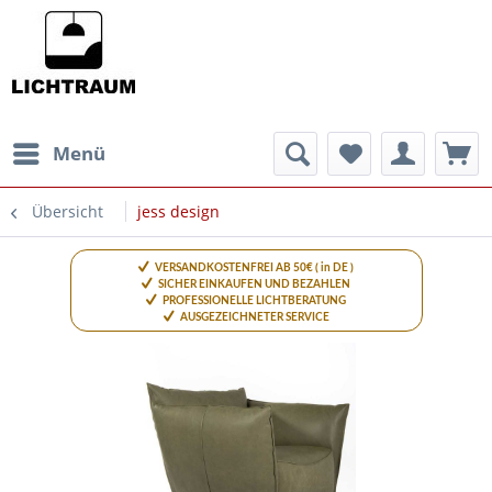
Menü
Übersicht
jess design
VERSANDKOSTENFREI AB 50€ ( in DE )
SICHER EINKAUFEN UND BEZAHLEN
PROFESSIONELLE LICHTBERATUNG
AUSGEZEICHNETER SERVICE