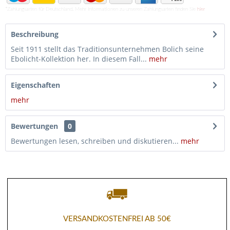
*Zahlungsarten für Deutschland. Mehr Informationen zu unseren Zahlungsarten finden Sie
hier
Beschreibung
Seit 1911 stellt das Traditionsunternehmen Bolich seine
Ebolicht-Kollektion her. In diesem Fall...
mehr
Eigenschaften
mehr
Bewertungen
0
Bewertungen lesen, schreiben und diskutieren...
mehr
VERSANDKOSTENFREI AB 50€