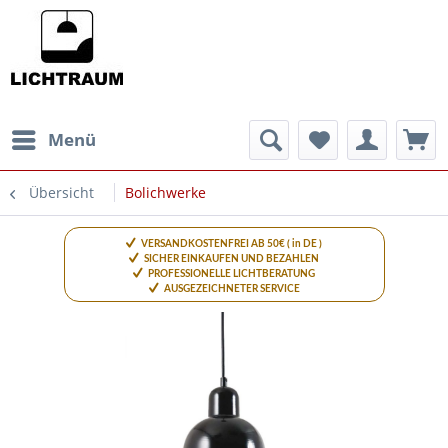
Menü
Übersicht
Bolichwerke
VERSANDKOSTENFREI AB 50€ ( in DE )
SICHER EINKAUFEN UND BEZAHLEN
PROFESSIONELLE LICHTBERATUNG
AUSGEZEICHNETER SERVICE