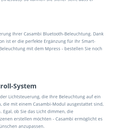
euerung Ihrer Casambi Bluetooth-Beleuchtung. Dank
on ist er die perfekte Ergänzung für Ihr Smart-
 Beleuchtung mit dem Mpress - bestellen Sie noch
troll-System
er Lichtsteuerung, die Ihre Beleuchtung auf ein
n, die mit einem Casambi-Modul ausgestattet sind,
 Egal, ob Sie das Licht dimmen, die
enen erstellen möchten - Casambi ermöglicht es
Wünschen anzupassen.