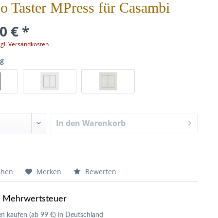
o Taster MPress für Casambi
0 € *
zgl. Versandkosten
ng
In den
Warenkorb
chen
Merken
Bewerten
e Mehrwertsteuer
n kaufen (ab 99 €) in Deutschland