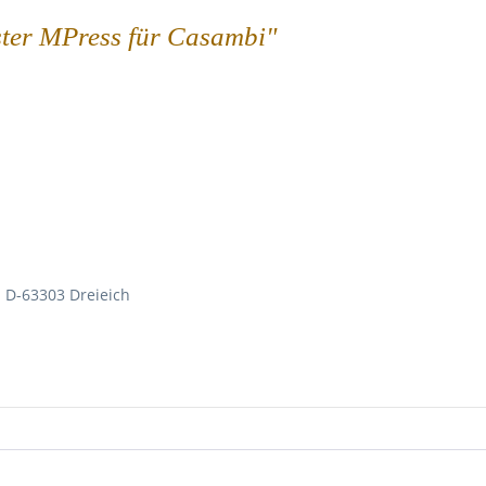
ster MPress für Casambi"
 D-63303 Dreieich