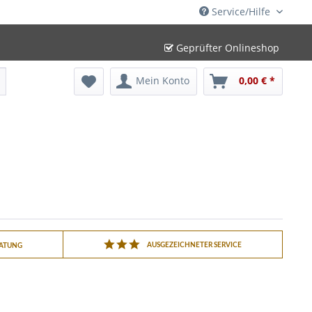
Service/Hilfe
Geprüfter Onlineshop
Mein Konto
0,00 € *
AUSGEZEICHNETER SERVICE
RATUNG