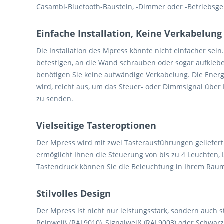
Casambi-Bluetooth-Baustein, -Dimmer oder -Betriebsger
Einfache Installation, Keine Verkabelung 
Die Installation des Mpress könnte nicht einfacher sei
befestigen, an die Wand schrauben oder sogar aufkleben
benötigen Sie keine aufwändige Verkabelung. Die Energ
wird, reicht aus, um das Steuer- oder Dimmsignal übe
zu senden.
Vielseitige Tasteroptionen
Der Mpress wird mit zwei Tasterausführungen geliefert:
ermöglicht Ihnen die Steuerung von bis zu 4 Leuchten, 
Tastendruck können Sie die Beleuchtung in Ihrem Ra
Stilvolles Design
Der Mpress ist nicht nur leistungsstark, sondern auch sti
Reinweiß (RAL9010), Signalweiß (RAL9003) oder Schwarz 