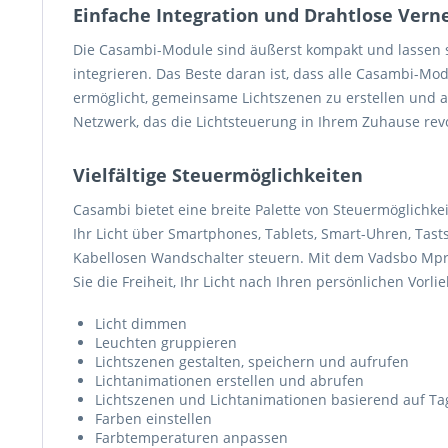
Einfache Integration und Drahtlose Vern
Die Casambi-Module sind äußerst kompakt und lassen si
integrieren. Das Beste daran ist, dass alle Casambi-M
ermöglicht, gemeinsame Lichtszenen zu erstellen und ab
Netzwerk, das die Lichtsteuerung in Ihrem Zuhause revo
Vielfältige Steuermöglichkeiten
Casambi bietet eine breite Palette von Steuermöglichke
Ihr Licht über Smartphones, Tablets, Smart-Uhren, Tast
Kabellosen Wandschalter steuern. Mit dem Vadsbo Mpre
Sie die Freiheit, Ihr Licht nach Ihren persönlichen Vorl
Licht dimmen
Leuchten gruppieren
Lichtszenen gestalten, speichern und aufrufen
Lichtanimationen erstellen und abrufen
Lichtszenen und Lichtanimationen basierend auf Ta
Farben einstellen
Farbtemperaturen anpassen