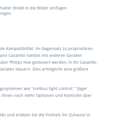
alter direkt in die Bilder einfügen
htigen
nde Kompatibilität. Im Gegensatz zu proprietären
 kann Casambi nahtlos mit anderen Geräten
 über Philips Hue gesteuert werden, in Ihr Casambi-
eräten steuern. Dies ermöglicht eine größere
ssystemen wie "nimbus light control," "Jäger
s Ihnen noch mehr Optionen und Kontrolle über
bi und erleben Sie die Freiheit, Ihr Zuhause in