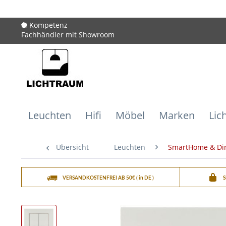
Kompetenz
Fachhändler mit Showroom
Leuchten
Hifi
Möbel
Marken
Lic
Übersicht
Leuchten
SmartHome & D
VERSANDKOSTENFREI AB 50€ ( in DE )