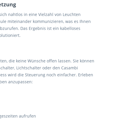
etzung
ch nahtlos in eine Vielzahl von Leuchten
odule miteinander kommunizieren, was es Ihnen
zurufen. Das Ergebnis ist ein kabelloses
lutioniert.
iten, die keine Wünsche offen lassen. Sie können
schalter, Lichtschalter oder den Casambi
ss wird die Steuerung noch einfacher. Erleben
ieben anzupassen:
geszeiten aufrufen