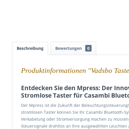
Beschreibung
Bewertungen
0
Produktinformationen "Vadsbo Tast
Entdecken Sie den Mpress: Der Innov
Stromlose Taster für Casambi Blue
Der Mpress ist die Zukunft der Beleuchtungssteuerung!
stromlosen Taster können Sie Ihr Casambi Bluetooth-S
Verkabelung oder Stromversorgung machen zu müssen. D
Steuersignale drahtlos an Ihre ausgewählten Leuchten zu