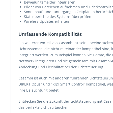
Bewegungsmelder integrieren
Bilder von Bereichen aufnehmen und Lichtkontrollsch
Sonnenauf- und -untergang in Zeitplänen berücksic
Statusberichte des Systems überprüfen
Wireless-Updates erhalten
Umfassende Kompatibilität
Ein weiterer Vorteil von Casambi ist seine beeindrucke
Lichtsystemen, die nicht miteinander kompatibel sind,
integriert werden. Zum Beispiel können Sie Geräte, die
Netzwerk integrieren und sie gemeinsam mit Casambi-G
Abdeckung und Flexibilität bei der Lichtsteuerung.
Casambi ist auch mit anderen führenden Lichtsteuerung
DIREKT Opus" und "RIDI Smart Control" kompatibel, wa
Ihre Beleuchtung bietet.
Entdecken Sie die Zukunft der Lichtsteuerung mit Casam
das perfekte Licht zu tauchen.