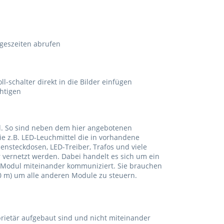
geszeiten abrufen
-schalter direkt in die Bilder einfügen
htigen
l. So sind neben dem hier angebotenen
e z.B. LED-Leuchmittel die in vorhandene
nsteckdosen, LED-Treiber, Trafos und viele
 vernetzt werden. Dabei handelt es sich um ein
 Modul miteinander kommuniziert. Sie brauchen
0 m) um alle anderen Module zu steuern.
rietär aufgebaut sind und nicht miteinander