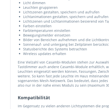
Licht dimmen
Leuchten gruppieren
Lichtszenen gestalten, speichern und aufrufen
Lichtanimationen gestalten, speichern und aufrufen
Lichtszenen und Lichtanimationen besierend von Ta
Farben einstellen
Farbtemperaturen einstellen
Bewegungsmelder einsetzen
Bilder von Bereichen aufnehmen und die Lichtkontroll
Sonnenauf- und untergang bei Zeitplänen berücksic
Statusberichte des Systems betrachten
Wireless updates erhalten
Eine Vielzahl von Casambi-Modulen stehen zur Auswah
Tastdimmer auch andere Casambi-Module erhältlich, wi
Leuchten eingesetzt werden können, Fassungen, Zwische
weitere. So kann fast jede Leuchte im Haus miteinander
sogenanntes Mesh-Netzwerk. Das bedeutet, dass jedes
also nur in der nähe eines Moduls zu sein (maximum 3
Kompatibilität
Im Gegensatz zu vielen anderen Lichtsystemen die prop