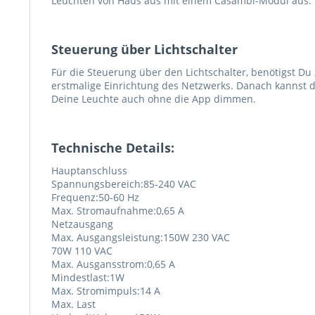
Leuchten von Haus aus mit einem Casambi-Modul aus.
Steuerung über Lichtschalter
Für die Steuerung über den Lichtschalter, benötigst Du
erstmalige Einrichtung des Netzwerks. Danach kannst d
Deine Leuchte auch ohne die App dimmen.
Technische Details:
Hauptanschluss
Spannungsbereich:85-240 VAC
Frequenz:50-60 Hz
Max. Stromaufnahme:0,65 A
Netzausgang
Max. Ausgangsleistung:150W 230 VAC
70W 110 VAC
Max. Ausgansstrom:0,65 A
Mindestlast:1W
Max. Stromimpuls:14 A
Max. Last