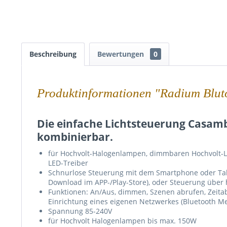
Beschreibung
Bewertungen
0
Produktinformationen "Radium Blu
Die einfache Lichtsteuerung Casambi
kombinierbar.
für Hochvolt-Halogenlampen, dimmbaren Hochvolt
LED-Treiber
Schnurlose Steuerung mit dem Smartphone oder Tabl
Download im APP-/Play-Store), oder Steuerung über
Funktionen: An/Aus, dimmen, Szenen abrufen, Zeita
Einrichtung eines eigenen Netzwerkes (Bluetooth M
Spannung 85-240V
für Hochvolt Halogenlampen bis max. 150W