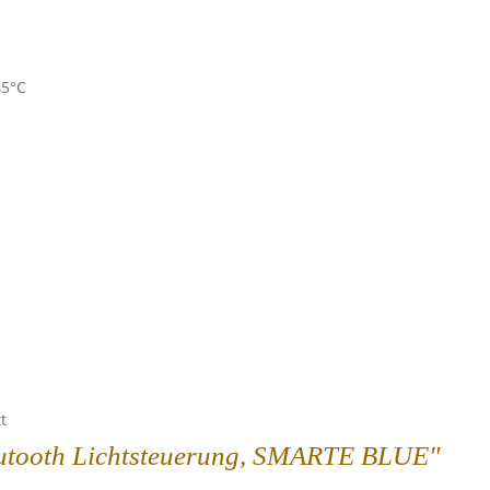
45°C
t
lutooth Lichtsteuerung, SMARTE BLUE"