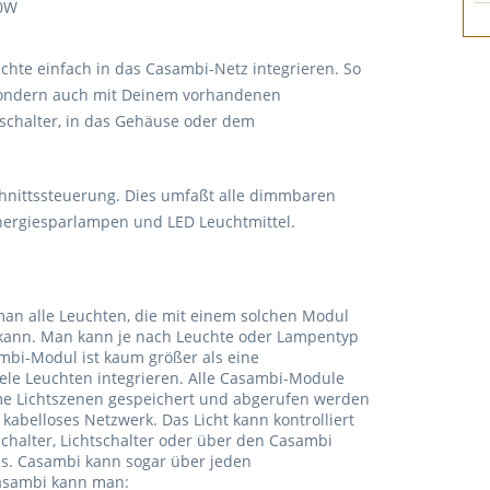
50W
hte einfach in das Casambi-Netz integrieren. So
 sondern auch mit Deinem vorhandenen
dschalter, in das Gehäuse oder dem
chnittssteuerung. Dies umfaßt alle dimmbaren
ergiesparlampen und LED Leuchtmittel.
 man alle Leuchten, die mit einem solchen Modul
n kann. Man kann je nach Leuchte oder Lampentyp
mbi-Modul ist kaum größer als eine
iele Leuchten integrieren. Alle Casambi-Module
e Lichtszenen gespeichert und abgerufen werden
abelloses Netzwerk. Das Licht kann kontrolliert
chalter, Lichtschalter oder über den Casambi
s. Casambi kann sogar über jeden
Casambi kann man: