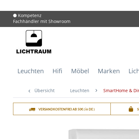
Kompetenz
Fachhändler mit Showroom
Leuchten
Hifi
Möbel
Marken
Lic
Übersicht
Leuchten
SmartHome & D
VERSANDKOSTENFREI AB 50€ ( in DE )