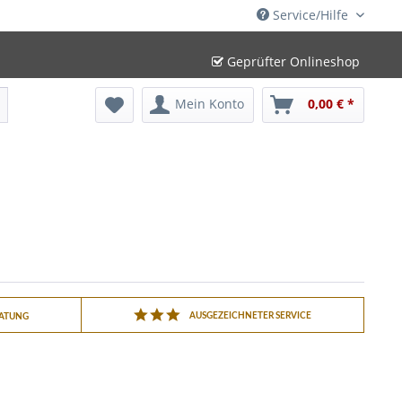
Service/Hilfe
Geprüfter Onlineshop
Mein Konto
0,00 € *
AUSGEZEICHNETER SERVICE
RATUNG