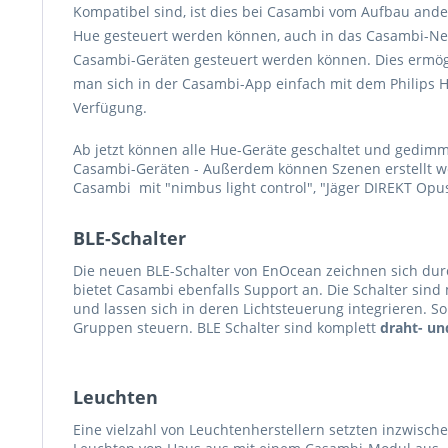
Kompatibel sind, ist dies bei Casambi vom Aufbau anders.
Hue gesteuert werden können, auch in das Casambi-Net
Casambi-Geräten gesteuert werden können. Dies ermögl
man sich in der Casambi-App einfach mit dem Philips 
Verfügung.
Ab jetzt können alle Hue-Geräte geschaltet und gedim
Casambi-Geräten - Außerdem können Szenen erstellt w
Casambi mit "nimbus light control", "Jäger DIREKT Opu
BLE-Schalter
Die neuen BLE-Schalter von EnOcean zeichnen sich dur
bietet Casambi ebenfalls Support an. Die Schalter si
und lassen sich in deren Lichtsteuerung integrieren. S
Gruppen steuern. BLE Schalter sind komplett
draht- un
Leuchten
Eine vielzahl von Leuchtenherstellern setzten inzwische