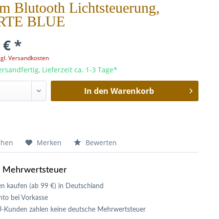
m Blutooth Lichtsteuerung,
RTE BLUE
 € *
zgl. Versandkosten
rsandfertig, Lieferzeit ca. 1-3 Tage*
In den
Warenkorb
chen
Merken
Bewerten
e Mehrwertsteuer
n kaufen (ab 99 €) in Deutschland
to bei Vorkasse
U-Kunden zahlen keine deutsche Mehrwertsteuer