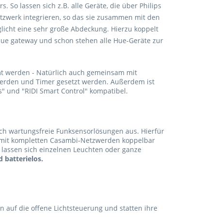
 So lassen sich z.B. alle Geräte, die über Philips
zwerk integrieren, so das sie zusammen mit den
icht eine sehr große Abdeckung. Hierzu koppelt
Hue gateway und schon stehen alle Hue-Geräte zur
mt werden - Natürlich auch gemeinsam mit
erden und Timer gesetzt werden. Außerdem ist
s" und "RIDI Smart Control" kompatibel.
ch wartungsfreie Funksensorlösungen aus. Hierfür
nd mit kompletten Casambi-Netzwerden koppelbar
o lassen sich einzelnen Leuchten oder ganze
d batterielos.
n auf die offene Lichtsteuerung und statten ihre