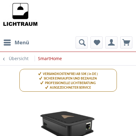
Menü
Übersicht
SmartHome
VERSANDKOSTENFREI AB 50€ ( in DE )
SICHER EINKAUFEN UND BEZAHLEN
PROFESSIONELLE LICHTBERATUNG
AUSGEZEICHNETER SERVICE