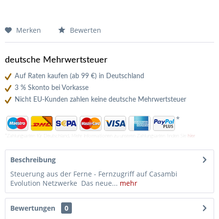
Merken
Bewerten
deutsche Mehrwertsteuer
Auf Raten kaufen (ab 99 €) in Deutschland
3 % Skonto bei Vorkasse
Nicht EU-Kunden zahlen keine deutsche Mehrwertsteuer
*
*Zahlungsarten für Deutschland. Mehr Informationen zu unseren Zahlungsarten finden Sie
hier
Beschreibung
Steuerung aus der Ferne - Fernzugriff auf Casambi
Evolution Netzwerke Das neue...
mehr
Bewertungen
0