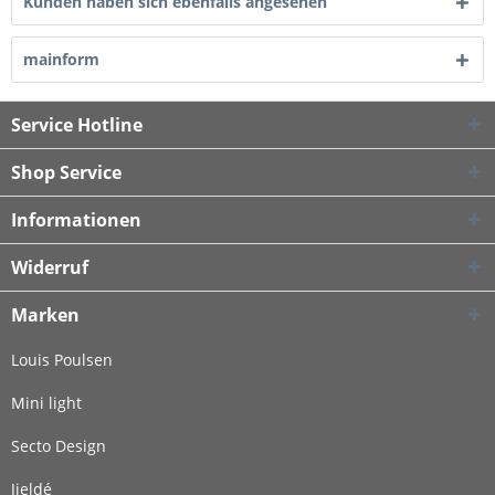
Kunden haben sich ebenfalls angesehen
mainform
Service Hotline
Shop Service
Informationen
Widerruf
Marken
Louis Poulsen
Mini light
Secto Design
Jieldé