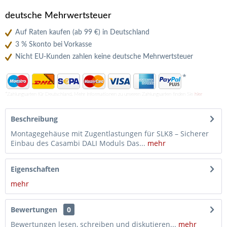
deutsche Mehrwertsteuer
Auf Raten kaufen (ab 99 €) in Deutschland
3 % Skonto bei Vorkasse
Nicht EU-Kunden zahlen keine deutsche Mehrwertsteuer
*
*Zahlungsarten für Deutschland. Mehr Informationen zu unseren Zahlungsarten finden Sie
hier
Beschreibung
Montagegehäuse mit Zugentlastungen für SLK8 – Sicherer
Einbau des Casambi DALI Moduls Das...
mehr
Eigenschaften
mehr
Bewertungen
0
Bewertungen lesen, schreiben und diskutieren...
mehr