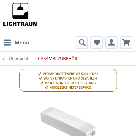
Menü
Übersicht
CASAMBI ZUBEHÖR
VERSANDKOSTENFREI AB 50€ ( in DE )
SICHER EINKAUFEN UND BEZAHLEN
PROFESSIONELLE LICHTBERATUNG
AUSGEZEICHNETER SERVICE