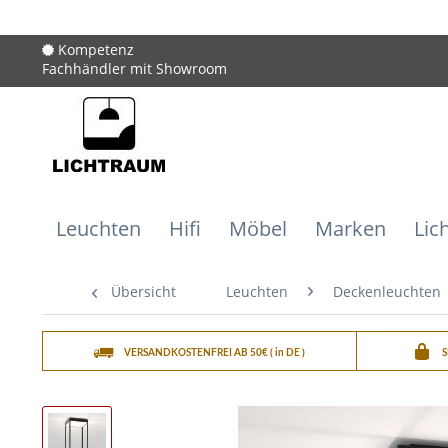
Kompetenz
Fachhändler mit Showroom
Leuchten
Hifi
Möbel
Marken
Lic
Übersicht
Leuchten
Deckenleuchten
VERSANDKOSTENFREI AB 50€ ( in DE )