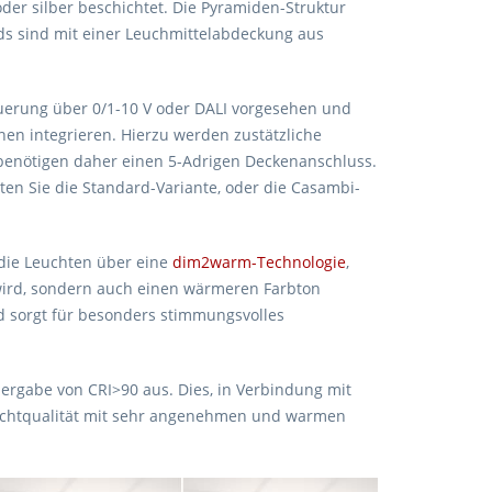
 oder silber beschichtet. Die Pyramiden-Struktur
eds sind mit einer Leuchmittelabdeckung aus
teuerung über 0/1-10 V oder DALI vorgesehen und
n integrieren. Hierzu werden zustätzliche
 benötigen daher einen 5-Adrigen Deckenanschlus
s.
zten Sie die Standard-Variante, oder die Casambi-
die Leuchten über eine
dim2warm-Technologie
,
ird, sondern auch einen wärmeren Farbton
d sorgt für besonders stimmungsvolles
dergabe von CRI>90 aus. Dies, in Verbindung mit
 Lichtqualität mit sehr angenehmen und warmen