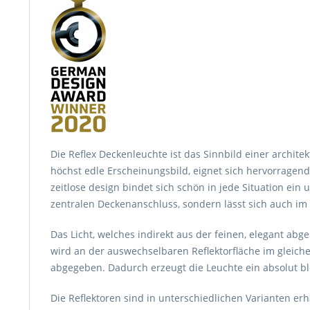
Die Reflex Deckenleuchte ist das Sinnbild einer archite
höchst edle Erscheinungsbild, eignet sich hervorragend 
zeitlose design bindet sich schön in jede Situation ein
zentralen Deckenanschluss, sondern lässt sich auch im
Das Licht, welches indirekt aus der feinen, elegant a
wird an der auswechselbaren Reflektorfläche im gleic
abgegeben. Dadurch erzeugt die Leuchte ein absolut ble
Die Reflektoren sind in unterschiedlichen Varianten erhä