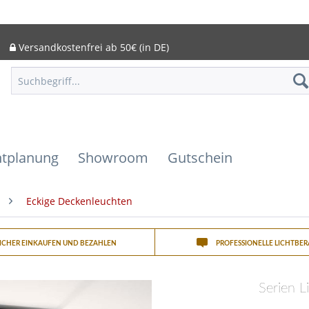
Versandkostenfrei ab 50€ (in DE)
htplanung
Showroom
Gutschein
Eckige Deckenleuchten
SICHER EINKAUFEN UND BEZAHLEN
PROFESSIONELLE LICHTBE
Serien L