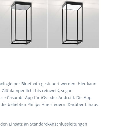
ologie per Bluetooth gesteuert werden. Hier kann
m Glühlampenlicht bis reinweiß, sogar
ose Casambi-App für iOs oder Android. Die App
die beliebten Philips Hue steuern. Darüber hinaus
r den Einsatz an Standard-Anschlussleitungen