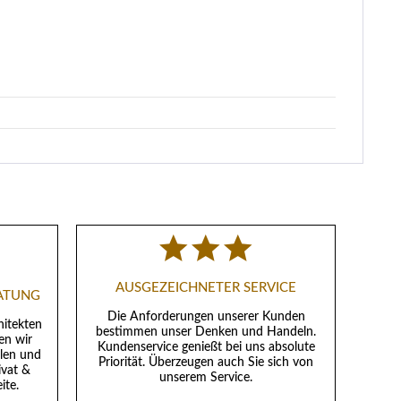
AUSGEZEICHNETER SERVICE
RATUNG
Die Anforderungen unserer Kunden
hitekten
bestimmen unser Denken und Handeln.
en wir
Kundenservice genießt bei uns absolute
llen und
Priorität. Überzeugen auch Sie sich von
ivat &
unserem Service.
ite.