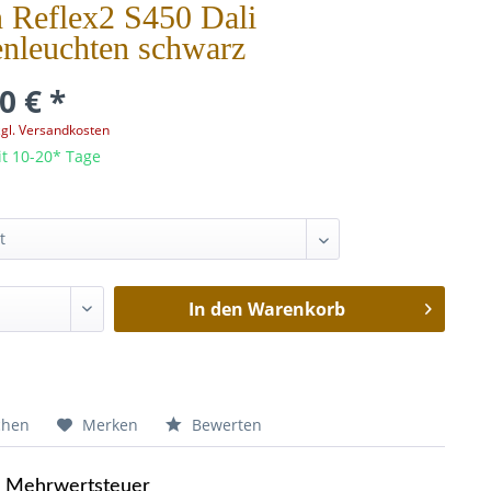
n Reflex2 S450 Dali
nleuchten schwarz
0 € *
zgl. Versandkosten
it 10-20* Tage
In den
Warenkorb
chen
Merken
Bewerten
e Mehrwertsteuer