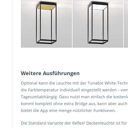
Weitere Ausführungen
Optional kann die Leuchte mit der Tunable White-Techn
die Farbtemperatur individuell eingestellt werden - vo
Tageszeitabhängig. Dazu nutzt man einfach die kostenl
kommt komplett ohne extra Bridge aus, kann aber auch 
bietet die App eine menge nützlicher Funktionen.
Die Standard-Variante der Reflex² Deckenleuchte ist fü