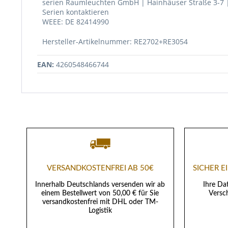
serien Raumleuchten GmbH | Hainhäuser Straße 3-7 
Serien kontaktieren
WEEE: DE 82414990
Hersteller-Artikelnummer: RE2702+RE3054
EAN:
4260548466744
VERSANDKOSTENFREI AB 50€
SICHER 
Innerhalb Deutschlands versenden wir ab
Ihre Da
einem Bestellwert von 50,00 € für Sie
Versch
versandkostenfrei mit DHL oder TM-
Logistik