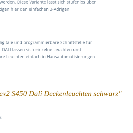
erden. Diese Variante lässt sich stufenlos über
igen hier den einfachen 3-Adrigen
e digitale und programmierbare Schnittstelle für
it DALI lassen sich einzelne Leuchten und
are Leuchten einfach in Hausautomatisierungen
flex2 S450 Dali Deckenleuchten schwarz"
z