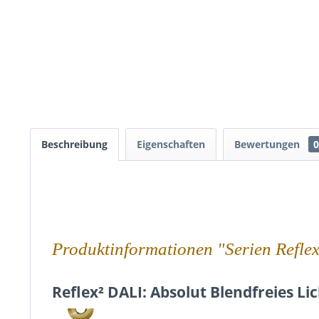
Beschreibung
Eigenschaften
Bewertungen
0
Produktinformationen "Serien Refle
Reflex² DALI: Absolut Blendfreies Li