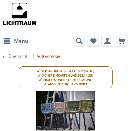
Menü
Übersicht
Außenmöbel
VERSANDKOSTENFREI AB 50€ ( in DE )
SICHER EINKAUFEN UND BEZAHLEN
PROFESSIONELLE LICHTBERATUNG
AUSGEZEICHNETER SERVICE