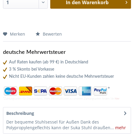
In den
Warenkorb
Merken
Bewerten
deutsche Mehrwertsteuer
Auf Raten kaufen (ab 99 €) in Deutschland
3 % Skonto bei Vorkasse
Nicht EU-Kunden zahlen keine deutsche Mehrwertsteuer
*
*Zahlungsarten für Deutschland. Mehr Informationen zu unseren Zahlungsarten finden Sie
hier
Beschreibung
Der bequeme Stuhlsessel für Außen Dank des
Polypropylengeflechts kann der Suka Stuhl draußen...
mehr