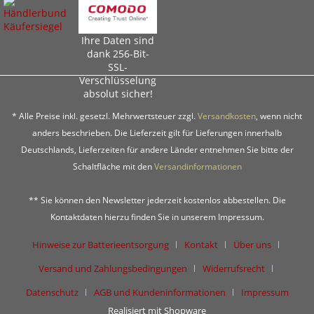
Ihre Daten sind
dank 256-Bit-
SSL-
Verschlüsselung
absolut sicher!
* Alle Preise inkl. gesetzl. Mehrwertsteuer zzgl.
Versandkosten
, wenn nicht
anders beschrieben. Die Lieferzeit gilt für Lieferungen innerhalb
Deutschlands, Lieferzeiten für andere Länder entnehmen Sie bitte der
Schaltfläche mit den
Versandinformationen
** Sie können den Newsletter jederzeit kostenlos abbestellen. Die
Kontaktdaten hierzu finden Sie in unserem Impressum.
Hinweise zur Batterieentsorgung
Kontakt
Über uns
Versand und Zahlungsbedingungen
Widerrufsrecht
Datenschutz
AGB und Kundeninformationen
Impressum
Realisiert mit Shopware