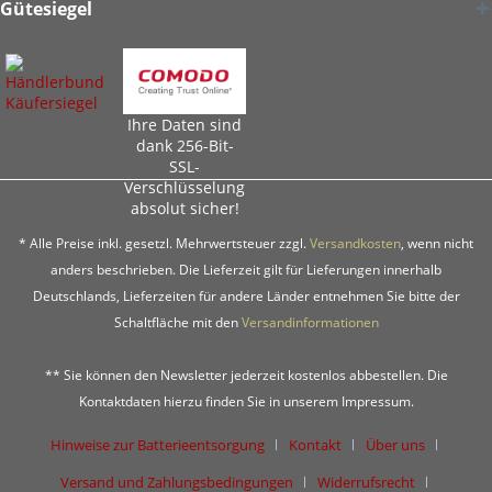
Gütesiegel
Ihre Daten sind
dank 256-Bit-
SSL-
Verschlüsselung
absolut sicher!
* Alle Preise inkl. gesetzl. Mehrwertsteuer zzgl.
Versandkosten
, wenn nicht
anders beschrieben. Die Lieferzeit gilt für Lieferungen innerhalb
Deutschlands, Lieferzeiten für andere Länder entnehmen Sie bitte der
Schaltfläche mit den
Versandinformationen
** Sie können den Newsletter jederzeit kostenlos abbestellen. Die
Kontaktdaten hierzu finden Sie in unserem Impressum.
Hinweise zur Batterieentsorgung
Kontakt
Über uns
Versand und Zahlungsbedingungen
Widerrufsrecht