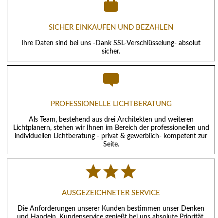
SICHER EINKAUFEN UND BEZAHLEN
Ihre Daten sind bei uns -Dank SSL-Verschlüsselung- absolut
sicher.
PROFESSIONELLE LICHTBERATUNG
Als Team, bestehend aus drei Architekten und weiteren
Lichtplanern, stehen wir Ihnen im Bereich der professionellen und
individuellen Lichtberatung - privat & gewerblich- kompetent zur
Seite.
AUSGEZEICHNETER SERVICE
Die Anforderungen unserer Kunden bestimmen unser Denken
und Handeln. Kundenservice genießt bei uns absolute Priorität.