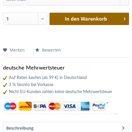
In den
Warenkorb
Merken
Bewerten
deutsche Mehrwertsteuer
Auf Raten kaufen (ab 99 €) in Deutschland
3 % Skonto bei Vorkasse
Nicht EU-Kunden zahlen keine deutsche Mehrwertsteuer
*
*Zahlungsarten für Deutschland. Mehr Informationen zu unseren Zahlungsarten finden Sie
hier
Beschreibung