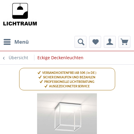
Menü
Übersicht
Eckige Deckenleuchten
VERSANDKOSTENFREI AB 50€ ( in DE )
SICHER EINKAUFEN UND BEZAHLEN
PROFESSIONELLE LICHTBERATUNG
AUSGEZEICHNETER SERVICE