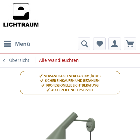
Menü
Übersicht
Alle Wandleuchten
VERSANDKOSTENFREI AB 50€ ( in DE )
SICHER EINKAUFEN UND BEZAHLEN
PROFESSIONELLE LICHTBERATUNG
AUSGEZEICHNETER SERVICE