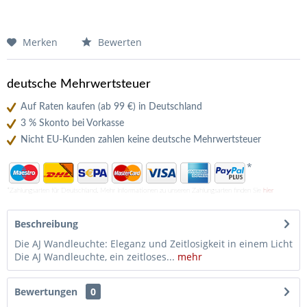
Merken
Bewerten
deutsche Mehrwertsteuer
Auf Raten kaufen (ab 99 €) in Deutschland
3 % Skonto bei Vorkasse
Nicht EU-Kunden zahlen keine deutsche Mehrwertsteuer
*
*Zahlungsarten für Deutschland. Mehr Informationen zu unseren Zahlungsarten finden Sie
hier
Beschreibung
Die AJ Wandleuchte: Eleganz und Zeitlosigkeit in einem Licht
Die AJ Wandleuchte, ein zeitloses...
mehr
Bewertungen
0