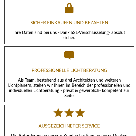
SICHER EINKAUFEN UND BEZAHLEN
Ihre Daten sind bei uns -Dank SSL-Verschlüsselung- absolut
sicher.
PROFESSIONELLE LICHTBERATUNG
Als Team, bestehend aus drei Architekten und weiteren
Lichtplanern, stehen wir Ihnen im Bereich der professionellen und
individuellen Lichtberatung - privat & gewerblich- kompetent zur
Seite.
AUSGEZEICHNETER SERVICE
Die Anforderungen unserer Kunden bestimmen unser Denken