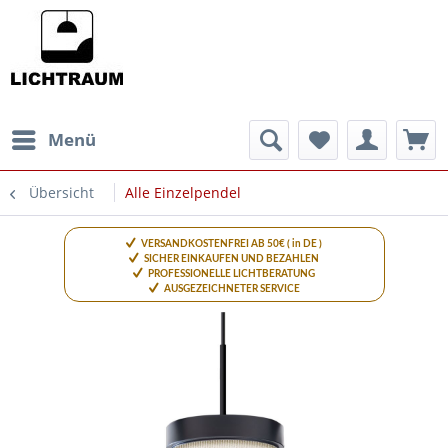
Menü
Übersicht
Alle Einzelpendel
VERSANDKOSTENFREI AB 50€ ( in DE )
SICHER EINKAUFEN UND BEZAHLEN
PROFESSIONELLE LICHTBERATUNG
AUSGEZEICHNETER SERVICE