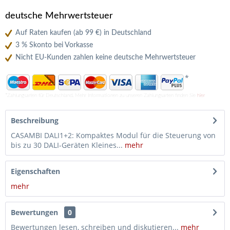
deutsche Mehrwertsteuer
Auf Raten kaufen (ab 99 €) in Deutschland
3 % Skonto bei Vorkasse
Nicht EU-Kunden zahlen keine deutsche Mehrwertsteuer
*
*Zahlungsarten für Deutschland. Mehr Informationen zu unseren Zahlungsarten finden Sie
hier
Beschreibung
CASAMBI DALI1+2: Kompaktes Modul für die Steuerung von
bis zu 30 DALI-Geräten Kleines...
mehr
Eigenschaften
mehr
Bewertungen
0
Bewertungen lesen, schreiben und diskutieren...
mehr