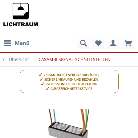
Menü
Übersicht
CASAMBI SIGNAL-SCHNITTSTELLEN
VERSANDKOSTENFREI AB 50€ ( in DE )
SICHER EINKAUFEN UND BEZAHLEN
PROFESSIONELLE LICHTBERATUNG
AUSGEZEICHNETER SERVICE