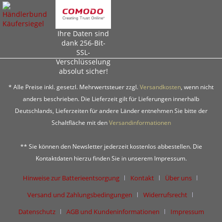
Ihre Daten sind
dank 256-Bit-
SSL-
Verschlüsselung
absolut sicher!
* Alle Preise inkl. gesetzl. Mehrwertsteuer zzgl.
Versandkosten
, wenn nicht
anders beschrieben. Die Lieferzeit gilt für Lieferungen innerhalb
Deutschlands, Lieferzeiten für andere Länder entnehmen Sie bitte der
Schaltfläche mit den
Versandinformationen
** Sie können den Newsletter jederzeit kostenlos abbestellen. Die
Kontaktdaten hierzu finden Sie in unserem Impressum.
Hinweise zur Batterieentsorgung
Kontakt
Über uns
Versand und Zahlungsbedingungen
Widerrufsrecht
Datenschutz
AGB und Kundeninformationen
Impressum