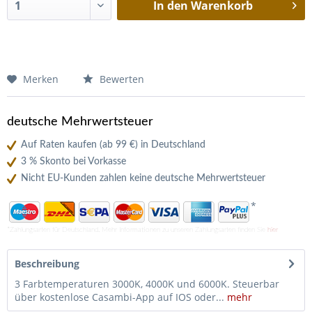
In den
Warenkorb
Merken
Bewerten
deutsche Mehrwertsteuer
Auf Raten kaufen (ab 99 €) in Deutschland
3 % Skonto bei Vorkasse
Nicht EU-Kunden zahlen keine deutsche Mehrwertsteuer
*
*Zahlungsarten für Deutschland. Mehr Informationen zu unseren Zahlungsarten finden Sie
hier
Beschreibung
3 Farbtemperaturen 3000K, 4000K und 6000K. Steuerbar
über kostenlose Casambi-App auf IOS oder...
mehr