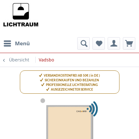
Menü
Übersicht
Vadsbo
VERSANDKOSTENFREI AB 50€ ( in DE )
SICHER EINKAUFEN UND BEZAHLEN
PROFESSIONELLE LICHTBERATUNG
AUSGEZEICHNETER SERVICE