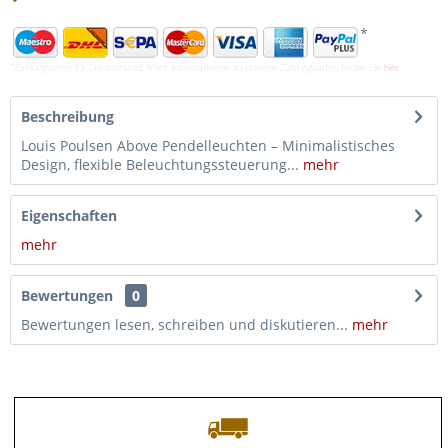
*
*Zahlungsarten für Deutschland. Mehr Informationen zu unseren Zahlungsarten finden Sie
hier
Beschreibung
Louis Poulsen Above Pendelleuchten – Minimalistisches
Design, flexible Beleuchtungssteuerung...
mehr
Eigenschaften
mehr
Bewertungen
0
Bewertungen lesen, schreiben und diskutieren...
mehr