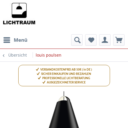
Menü
Übersicht
louis poulsen
VERSANDKOSTENFREI AB 50€ ( in DE )
SICHER EINKAUFEN UND BEZAHLEN
PROFESSIONELLE LICHTBERATUNG
AUSGEZEICHNETER SERVICE